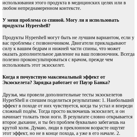
использования этого продукта в медицинских целях или в
любом непреднамеренном контексте.
У меня проблема со спиной. Могу ли я использовать
продукты Hypershell?
Продукты Hypershell могут быть не лучшим вариантом, если у
вас проблемы с позвоночником. Двигатели прикладывают
силу к вашим бедрам и нижней части спины, что может
оказать дополнительное давление на ваш позвоночник. Всегда
полезно проконсультироваться с врачом, прежде чем
использовать этот экзоскелет.
Когда я почувствую максимальный эффект от
Экзоскелета? Зарядка работает от Пауэр Банка?
Друзья, мы провели дополнительные тесты экзоскелетов
HyperShell и спешим поделиться результатами: 1. Наибольший
эффект в походе от них чувствуется, когда ты устал и впереди
сложный подём. Тогда просто включаешь экзоскелет, и он
начинает толкать твои ноги. В результате словно открывается
второе дыхание, и ты без проблем буквально забегаешь на
крутой холм. Думаю, люди в преклонном возрасте ощутят
этот эффект, но не в конце похода, а уже в его начале. 2.