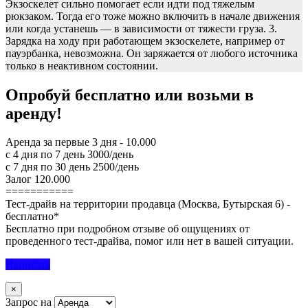
Экзоскелет сильно помогает если идти под тяжелым
рюкзаком. Тогда его тоже можно включить в начале движения
или когда устанешь — в зависимости от тяжести груза. 3.
Зарядка на ходу при работающем экзоскелете, например от
пауэрбанка, невозможна. Он заряжается от любого источника
только в неактивном состоянии.
Опробуй бесплатно или возьми в
аренду!
Аренда за первые 3 дня - 10.000
с 4 дня по 7 день 3000/день
c 7 дня по 30 день 2500/день
Залог 120.000
===========
Тест-драйв на территории продавца (Москва, Бутырская 6) -
бесплатно*
Бесплатно при подробном отзыве об ощущениях от
проведенного тест-драйва, помог или нет в вашей ситуации.
Написать
×
Запрос на