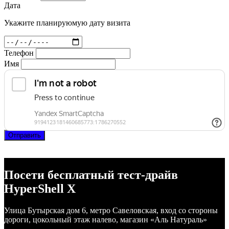
Дата
Укажите планируюмую дату визита
Телефон
Имя
Отправить
Посети бесплатный тест-драйв
HyperShell X
Улица Бутырская дом 6, метро Савеловская, вход со стороны
дороги, цокольный этаж налево, магазин «Аль Натураль»