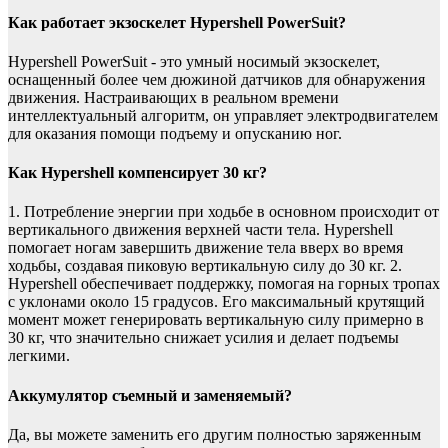
Как работает экзоскелет Hypershell PowerSuit?
Hypershell PowerSuit - это умный носимый экзоскелет,
оснащенный более чем дюжиной датчиков для обнаружения
движения. Настраивающих в реальном времени
интеллектуальный алгоритм, он управляет электродвигателем
для оказания помощи подъему и опусканию ног.
Как Hypershell компенсирует 30 кг?
1. Потребление энергии при ходьбе в основном происходит от
вертикального движения верхней части тела. Hypershell
помогает ногам завершить движение тела вверх во время
ходьбы, создавая пиковую вертикальную силу до 30 кг. 2.
Hypershell обеспечивает поддержку, помогая на горных тропах
с уклонами около 15 градусов. Его максимальный крутящий
момент может генерировать вертикальную силу примерно в
30 кг, что значительно снижает усилия и делает подъемы
легкими.
Аккумулятор съемный и заменяемый?
Да, вы можете заменить его другим полностью заряженным