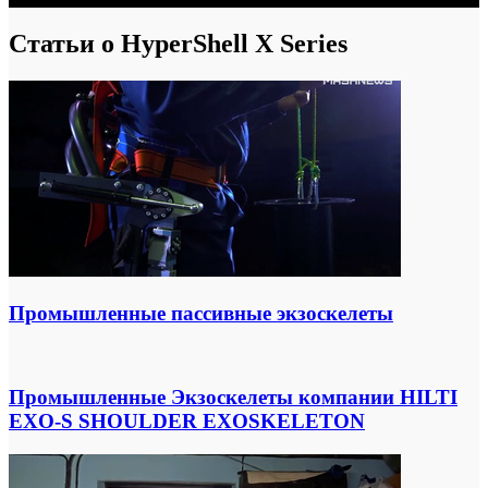
Статьи о HyperShell X Series
Промышленные пассивные экзоскелеты
Промышленные Экзоскелеты компании HILTI
EXO-S SHOULDER EXOSKELETON