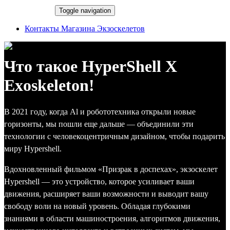
EXOSALE
Toggle navigation
Контакты Магазина Экзоскелетов
Что такое HyperShell X
Exoskeleton!
В 2021 году, когда Al и робототехника открыли новые
горизонты, мы пошли еще дальше — объединили эти
технологии с человекоцентричным дизайном, чтобы подарить
миру Hypershell.
Вдохновленный фильмом «Призрак в доспехах», экзоскелет
Hypershell — это устройство, которое усиливает ваши
движения, расширяет ваши возможности и выводит вашу
свободу воли на новый уровень. Обладая глубокими
знаниями в области машиностроения, алгоритмов движения,