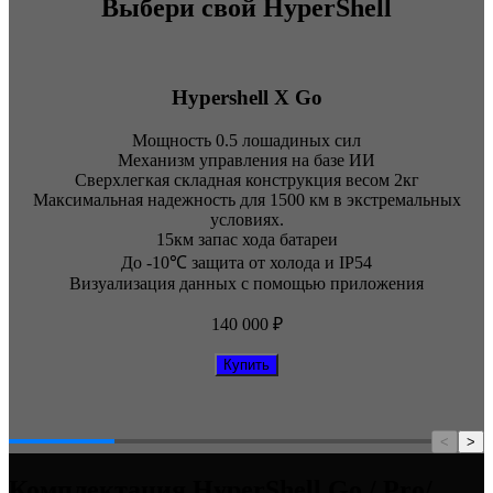
Выбери свой HyperShell
Hypershell X Go
Мощность 0.5 лошадиных сил
Механизм управления на базе ИИ
Сверхлегкая складная конструкция весом 2кг
Максимальная надежность для 1500 км в экстремальных
условиях.
15км запас хода батареи
До -10℃ защита от холода и IP54
Визуализация данных с помощью приложения
140 000 ₽
Купить
<
>
Комплектация HyperShell Go / Pro/