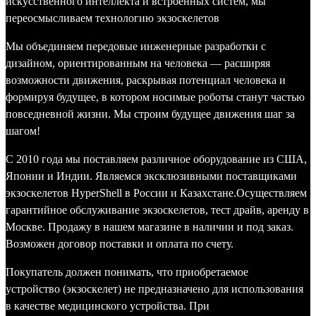
искусственного интеллекта и встроенных систем, мы
переосмысливаем технологию экзоскелетов
Мы объединяем передовые инженерные разработки с
дизайном, ориентированным на человека — расширяя
возможности движения, раскрывая потенциал человека и
формируя будущее, в котором носимые роботы станут частью
повседневной жизни. Мы строим будущее движения шаг за
шагом!
C 2010 года мы поставляем различное оборудование из США,
Японии и Индии. Являемся эксклюзивными поставщиками
экзоскелетов HyperShell в России и Казахстане.Осуществляем
гарантийное обслуживание экзоскелетов, тест драйв, аренду в
Москве. Продажу в нашем магазине в наличии и под заказ.
Возможен договор поставки и оплата по счету.
Покупатель должен понимать, что приобретаемое
устройство
(экзоскелет)
не предназначен
о
для использования
в качестве медицинского устройства.
При