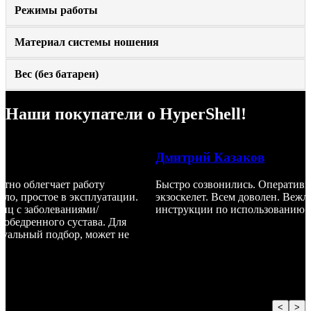
Режимы работы
Материал системы ношения
Вес (без батареи)
Наши покупатели о HyperShell!
Дмитрий Казаков
метно облегчает работу
Быстро созвонились. Оператив
ало, простое в эксплуатации.
экзоскелет. Всем доволен. Веж
лиц с заболеваниями/
инструкции по использованию.
зобедренного сустава. Для
дуальный подбор, может не
<
>